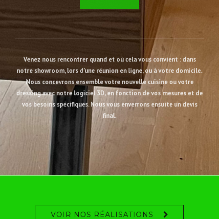
Venez nous rencontrer quand et où cela vous convient : dans
notre showroom, lors d’une réunion en ligne, ou à votre domicile.
Nous concevrons ensemble votre nouvelle cuisine ou votre
dressing avec notre logiciel 3D, en fonction de vos mesures et de
vos besoins spécifiques. Nous vous enverrons ensuite un devis
final.
VOIR NOS RÉALISATIONS