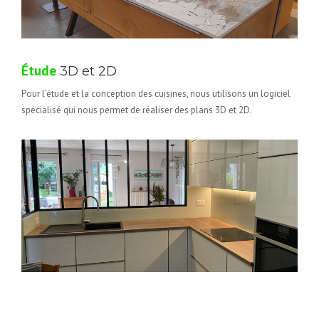
Étude
3D et 2D
Pour l’étude et la conception des cuisines, nous utilisons un logiciel
spécialisé qui nous permet de réaliser des plans 3D et 2D.